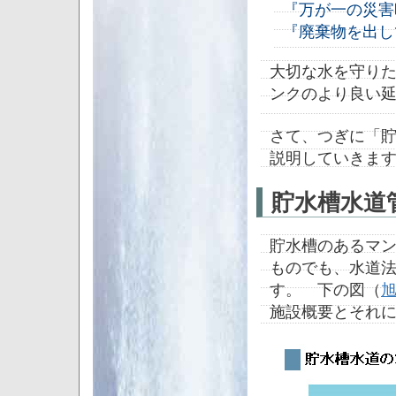
『万が一の災害
『廃棄物を出し
大切な水を守り
ンクのより良い
さて、つぎに「
説明していきま
貯水槽水道
貯水槽のあるマ
ものでも、水道
す。 下の図（
施設概要とそれ