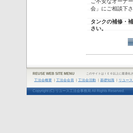
ご不安なオーナ
会」にご相談下
タンクの補修・
さい。
REUSE WEB SITE MENU
このサイトはＩＥ６以上に最適化
工法会概要
工法会会員
工法会活動
基礎知識
リユース
Copyright (C) リユース工法会事務局 All Rights Reserved.