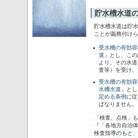
貯水槽水道
貯水槽水道は貯
ことが義務付け
受水槽の有効容
道」
とし、この
より、その水道
査等）を受け、
受水槽の有効容
水槽水道」
とし
定める条例
に従
ばなりません。
「検査、点検」
『「各地方自治
検査指導のもと